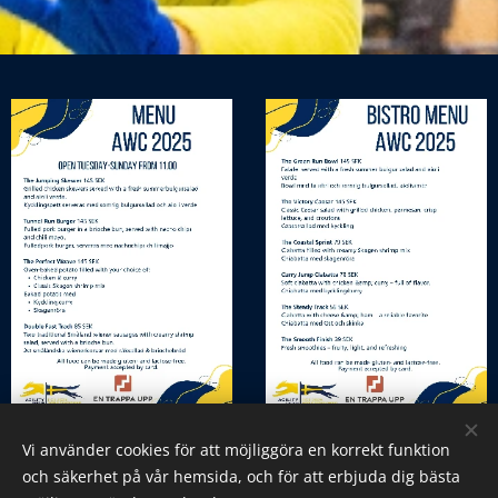
Vi använder cookies för att möjliggöra en korrekt funktion
och säkerhet på vår hemsida, och för att erbjuda dig bästa