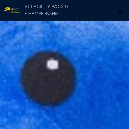
FCI AGILITY WORLD
CHAMPIONSHIP