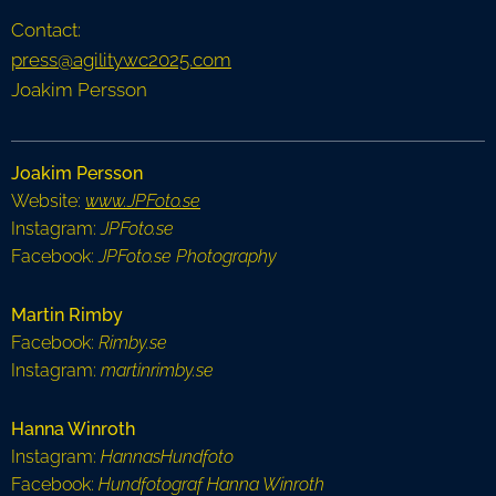
Contact:
press@agilitywc2025.com
Joakim Persson
Joakim Persson
Website:
www.JPFoto.se
Instagram:
JPFoto.se
Facebook:
JPFoto.se Photography
Martin Rimby
Facebook:
Rimby.se
Instagram:
martinrimby.se
Hanna Winroth
Instagram:
HannasHundfoto
Facebook:
Hundfotograf Hanna Winroth